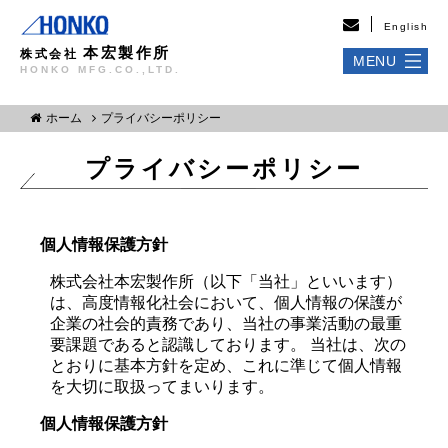
English
本宏製作所
株式会社
MENU
HONKO MFG.CO.,LTD.
ホーム
プライバシーポリシー
プライバシーポリシー
個人情報保護方針
株式会社本宏製作所（以下「当社」といいます）
は、高度情報化社会において、個人情報の保護が
企業の社会的責務であり、当社の事業活動の最重
要課題であると認識しております。 当社は、次の
とおりに基本方針を定め、これに準じて個人情報
を大切に取扱ってまいります。
個人情報保護方針