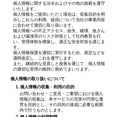
個人情報に関する法令およびその他の規範を遵守
いたします。
個人情報をご提供いただく場合は、収集目的を明
示しこれらの利用、提供について当社の事業内容
に合わせて適切に取り扱います。
個人情報への不正アクセス、紛失、破壊、改ざん
および漏洩等のリスク対策として社内教育を行
い、管理体制を構築し、適正な安全対策を講じま
す。
個人情報保護を適切に実行するため、規定などを
適時改定し、これを遵守します。
また、継続的な見直しと改善を通じて、個人情報
の適切な管理の維持に努めてまいります。
個人情報の取り扱いについて
1. 個人情報の収集・利用の目的
お問い合わせ・ご意見・ご要望における個人
情報の収集は、本サービスの充実や円滑な運
営を目的とし、その目的の達成に必要な範囲
内で行うものとします。
2. 個人情報の利用制限