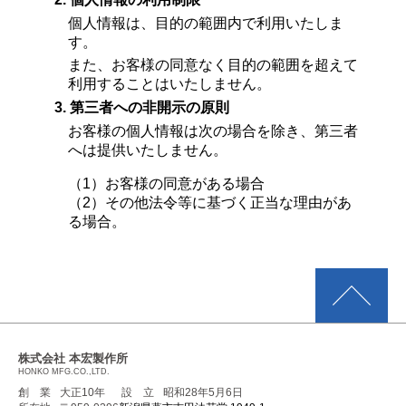
個人情報は、目的の範囲内で利用いたしま
す。
また、お客様の同意なく目的の範囲を超えて
利用することはいたしません。
3. 第三者への非開示の原則
お客様の個人情報は次の場合を除き、第三者
へは提供いたしません。
（1）お客様の同意がある場合
（2）その他法令等に基づく正当な理由があ
る場合。
株式会社 本宏製作所
HONKO MFG.CO.,LTD.
創 業
大正10年
設 立
昭和28年5月6日