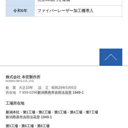
令和6年
ファイバーレーザー加工機導入
株式会社 本宏製作所
HONKO MFG.CO.,LTD.
創 業
大正10年
設 立
昭和28年5月6日
所在地
〒959-0296
新潟県燕市吉田法花堂 1949-1
工場所在地
新潟本社・第1工場・第2工場・第3工場・第4工場・第7工場
新潟県燕市吉田法花堂 1949-1
第5工場・第6工場・第8工場