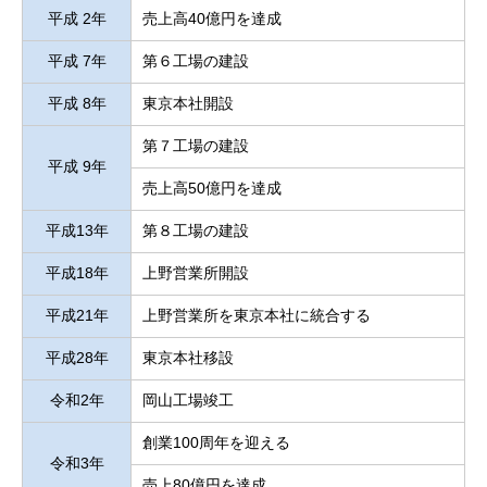
平成 2年
売上高40億円を達成
平成 7年
第６工場の建設
平成 8年
東京本社開設
第７工場の建設
平成 9年
売上高50億円を達成
平成13年
第８工場の建設
平成18年
上野営業所開設
平成21年
上野営業所を東京本社に統合する
平成28年
東京本社移設
令和2年
岡山工場竣工
創業100周年を迎える
令和3年
売上80億円を達成