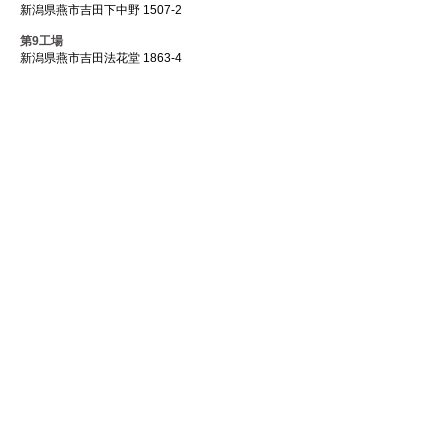
新潟県燕市吉田下中野 1507-2
第9工場
新潟県燕市吉田法花堂 1863-4