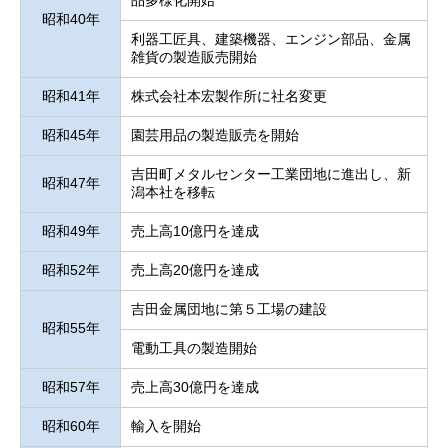
昭和40年
利器工匠具、建築機器、エンジン部品、金属
雑貨の製造販売開始
昭和41年
株式会社本宏製作所に社名変更
昭和45年
園芸用品の製造販売を開始
吉田町メタルセンター工業団地に進出し、新
昭和47年
潟本社を移転
昭和49年
売上高10億円を達成
昭和52年
売上高20億円を達成
吉田金属団地に第５工場の建設
昭和55年
電動工具の製造開始
昭和57年
売上高30億円を達成
昭和60年
輸入を開始