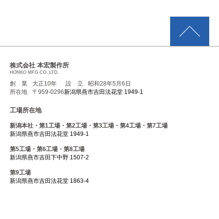
株式会社 本宏製作所
HONKO MFG.CO.,LTD.
創 業
大正10年
設 立
昭和28年5月6日
所在地
〒959-0296
新潟県燕市吉田法花堂 1949-1
工場所在地
新潟本社・第1工場・第2工場・第3工場・第4工場・第7工場
新潟県燕市吉田法花堂 1949-1
第5工場・第6工場・第8工場
新潟県燕市吉田下中野 1507-2
第9工場
新潟県燕市吉田法花堂 1863-4