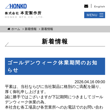
English
本宏製作所
株式会社
MENU
HONKO MFG.CO.,LTD.
ホーム
新着情報
新着情報
新着情報
ゴールデンウィーク休業期間のお知
らせ
2026.04.16 09:00
平素は、当社ならびに当社製品に格別のご高配を賜り、
厚く御礼申し上げます。
誠に勝手ではございますが下記期間につきましてゴール
デンウィーク休業の為、
本社含む各工場及び各営業所へのお電話でのお問い合わ